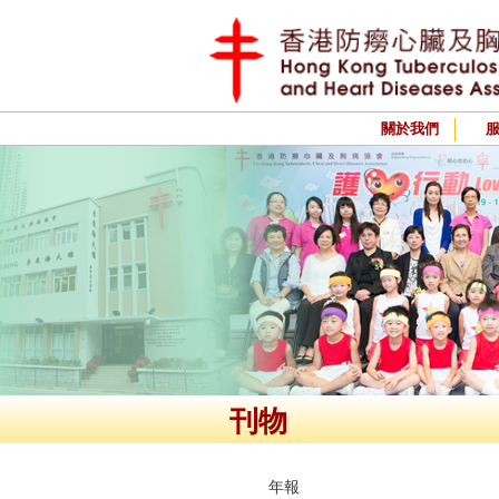
關於我們
刊物
年報