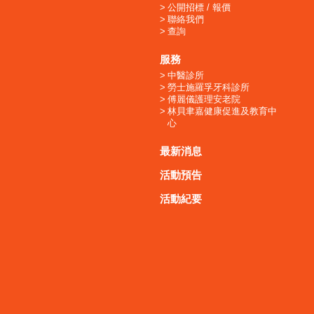
公開招標 / 報價
聯絡我們
查詢
服務
中醫診所
勞士施羅孚牙科診所
傅麗儀護理安老院
林貝聿嘉健康促進及教育中
心
最新消息
活動預告
活動紀要