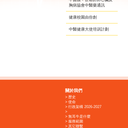
胸病協會中醫藥通訊
健康校園由你創
中醫健康大使培训計劃
關於我們
歷史
使命
行政架構 2026-2027
無耳牛是什麼
服務範圍
其它聯繫