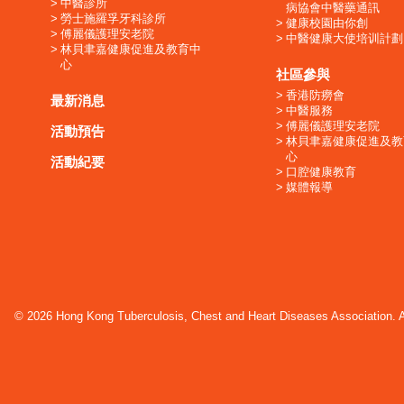
中醫診所
病協會中醫藥通訊
勞士施羅孚牙科診所
健康校園由你創
傅麗儀護理安老院
中醫健康大使培训計劃
林貝聿嘉健康促進及教育中
心
社區參與
香港防癆會
最新消息
中醫服務
傅麗儀護理安老院
活動預告
林貝聿嘉健康促進及教
心
活動紀要
口腔健康教育
媒體報導
© 2026 Hong Kong Tuberculosis, Chest and Heart Diseases Association. Al