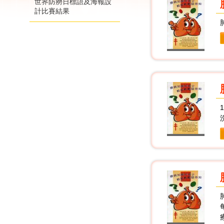
世界防癆日標語及海報設
計比賽結果