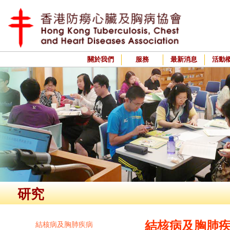
關於我們
服務
最新消息
活動
研究
結核病及胸肺
結核病及胸肺疾病