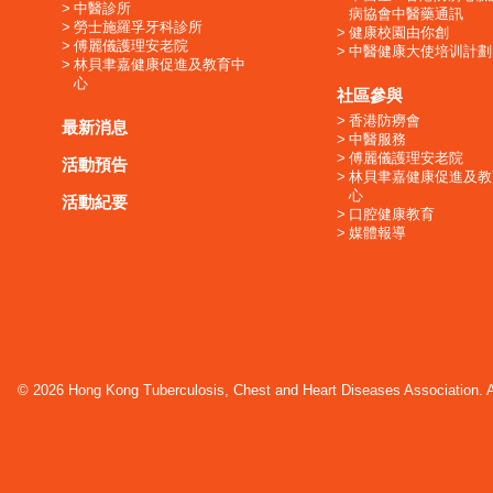
中醫診所
病協會中醫藥通訊
勞士施羅孚牙科診所
健康校園由你創
傅麗儀護理安老院
中醫健康大使培训計劃
林貝聿嘉健康促進及教育中
心
社區參與
香港防癆會
最新消息
中醫服務
傅麗儀護理安老院
活動預告
林貝聿嘉健康促進及教
心
活動紀要
口腔健康教育
媒體報導
© 2026 Hong Kong Tuberculosis, Chest and Heart Diseases Association. Al