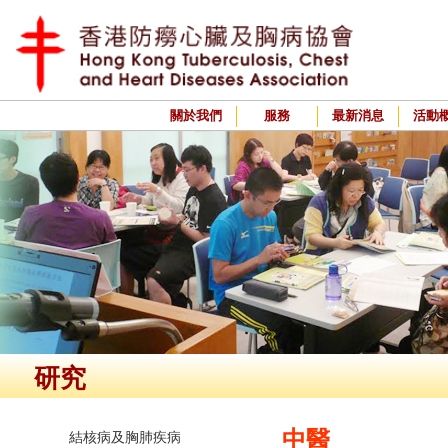
關於我們
服務
最新消息
活動
研究
中醫
結核病及胸肺疾病