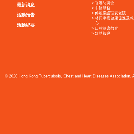
香港防癆會
最新消息
中醫服務
傅麗儀護理安老院
活動預告
林貝聿嘉健康促進及教
心
活動紀要
口腔健康教育
媒體報導
© 2026 Hong Kong Tuberculosis, Chest and Heart Diseases Association. Al