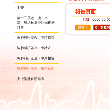
中醫
報告頁面
第十三屆港、澳、台、
0000-00-0
日期:
滬、粵結核病控制學術研
討會
胸肺科硏基金 - 申請指引
胸肺科硏基金 - 申請表
胸肺科硏基金 - 中期報告
胸肺科硏基金 - 報告頁面
支持胸肺科研基金