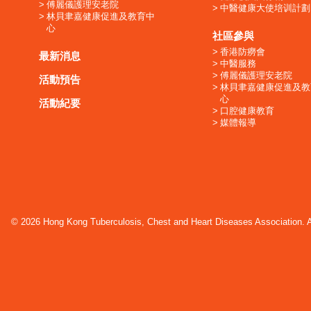
傅麗儀護理安老院
中醫健康大使培训計劃
林貝聿嘉健康促進及教育中
心
社區參與
香港防癆會
最新消息
中醫服務
傅麗儀護理安老院
活動預告
林貝聿嘉健康促進及教
心
活動紀要
口腔健康教育
媒體報導
© 2026 Hong Kong Tuberculosis, Chest and Heart Diseases Association. Al