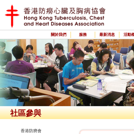
關於我們
服務
最新消息
活動
社區參與
香港防癆會