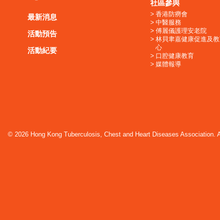
社區參與
香港防癆會
最新消息
中醫服務
傅麗儀護理安老院
活動預告
林貝聿嘉健康促進及教
心
活動紀要
口腔健康教育
媒體報導
© 2026 Hong Kong Tuberculosis, Chest and Heart Diseases Association. Al