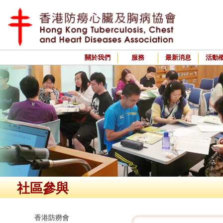
關於我們
服務
最新消息
活動
社區參與
香港防癆會