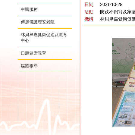
日期
2021-10-28
中醫服務
活動
防跌不倒翁及家居
機構
林貝聿嘉健康促
傅麗儀護理安老院
林貝聿嘉健康促進及教育
中心
口腔健康教育
媒體報導