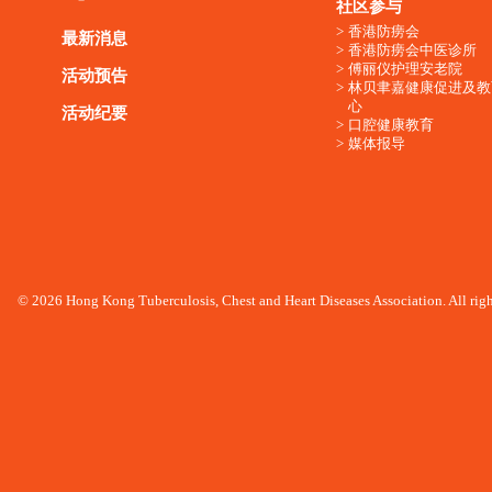
社区参与
香港防痨会
最新消息
香港防痨会中医诊所
傅丽仪护理安老院
活动预告
林贝聿嘉健康促进及教
心
活动纪要
口腔健康教育
媒体报导
© 2026 Hong Kong Tuberculosis, Chest and Heart Diseases Association. All righ