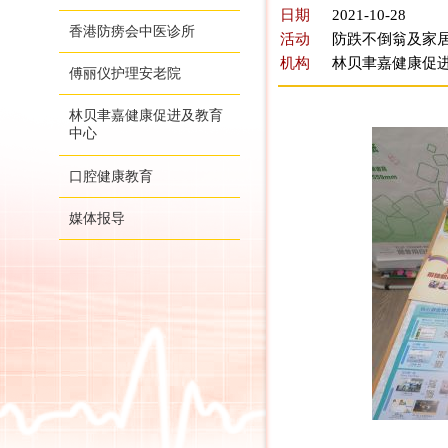
日期
2021-10-28
香港防痨会中医诊所
活动
防跌不倒翁及家居
机构
林贝聿嘉健康促
傅丽仪护理安老院
林贝聿嘉健康促进及教育
中心
口腔健康教育
媒体报导