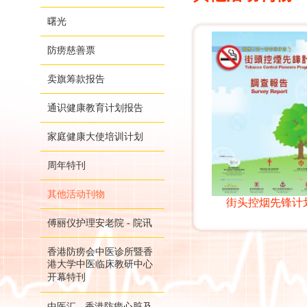
曙光
防痨慈善票
卖旗筹款报告
通识健康教育计划报告
家庭健康大使培训计划
周年特刊
其他活动刊物
街头控烟先锋计
傅丽仪护理安老院 - 院讯
香港防痨会中医诊所暨香
港大学中医临床教研中心
开幕特刊
中医汇 - 香港防痨心脏及