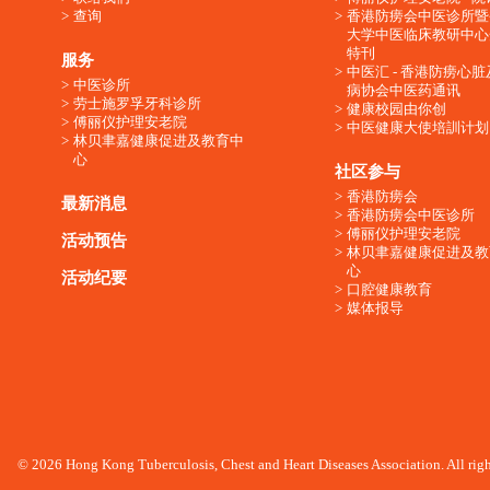
查询
香港防痨会中医诊所暨
大学中医临床教研中心
特刊
服务
中医汇 - 香港防痨心
中医诊所
病协会中医药通讯
劳士施罗孚牙科诊所
健康校园由你创
傅丽仪护理安老院
中医健康大使培訓计划
林贝聿嘉健康促进及教育中
心
社区参与
香港防痨会
最新消息
香港防痨会中医诊所
傅丽仪护理安老院
活动预告
林贝聿嘉健康促进及教
心
活动纪要
口腔健康教育
媒体报导
© 2026 Hong Kong Tuberculosis, Chest and Heart Diseases Association. All righ