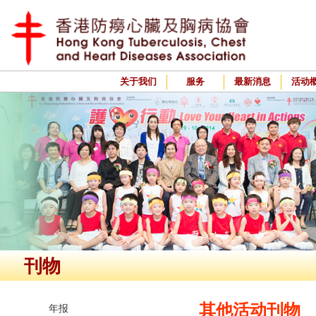
关于我们
服务
最新消息
活动
刊物
其他活动刊物
年报