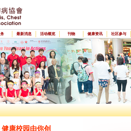
服务
最新消息
活动概览
刊物
健康资讯
社区参与
健康校园由你创