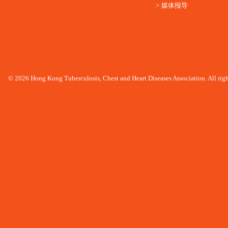
媒体报导
© 2026 Hong Kong Tuberculosis, Chest and Heart Diseases Association. All righ