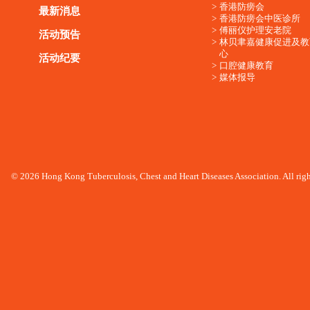
香港防痨会
最新消息
香港防痨会中医诊所
傅丽仪护理安老院
活动预告
林贝聿嘉健康促进及教
心
活动纪要
口腔健康教育
媒体报导
© 2026 Hong Kong Tuberculosis, Chest and Heart Diseases Association. All righ