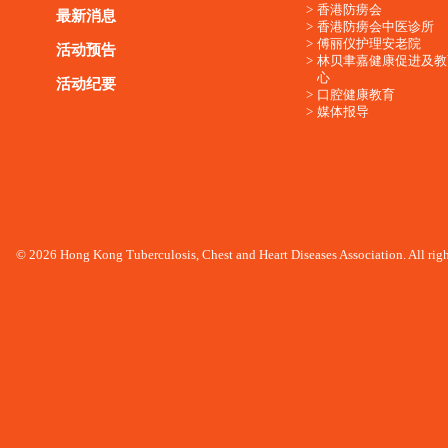
香港防痨会
最新消息
香港防痨会中医诊所
傅丽仪护理安老院
活动预告
林贝聿嘉健康促进及教
心
活动纪要
口腔健康教育
媒体报导
© 2026 Hong Kong Tuberculosis, Chest and Heart Diseases Association. All righ