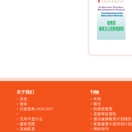
关于我们
刊物
历史
年报
使命
曙光
行政架构 2026-2027
防痨慈善票
卖旗筹款报告
无耳牛是什么
通识健康教育计划报告
服务范围
家庭健康大使培训计划
其他联系
周年特刊