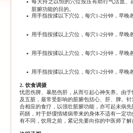
每天持之以恒的穴位按压有助行气活血、
脏腑功能的目的。
用手指按揉以下穴位，每穴1-2分钟，早晚
用手指按揉以上穴位，每穴1-2分钟，早晚
用手指按揉以上穴位，每穴1-2分钟，早晚
用手指按揉以上穴位，每穴1-2分钟，早晚
2.
饮食调
摄
忧思伤脾、暴怒伤肝，从而引起心神失养。由于
及五脏，最常受影响的脏腑包括心、肝、脾。针
合相应的食疗，以强壮脏腑功能，亦可起未病先
药饍，对于舒缓情绪病带来的身体不适有一定功
有不同，饮用之前，紧记先要向你的中医师了解