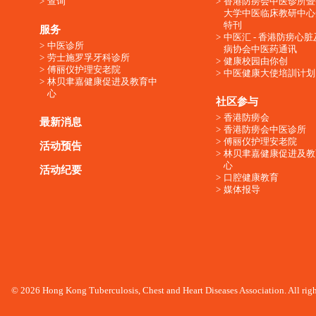
查询
香港防痨会中医诊所暨
大学中医临床教研中心
特刊
服务
中医汇 - 香港防痨心
中医诊所
病协会中医药通讯
劳士施罗孚牙科诊所
健康校园由你创
傅丽仪护理安老院
中医健康大使培訓计划
林贝聿嘉健康促进及教育中
心
社区参与
香港防痨会
最新消息
香港防痨会中医诊所
傅丽仪护理安老院
活动预告
林贝聿嘉健康促进及教
心
活动纪要
口腔健康教育
媒体报导
© 2026 Hong Kong Tuberculosis, Chest and Heart Diseases Association. All righ