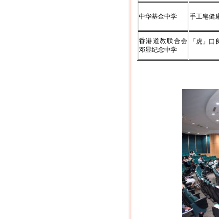
中华基金中学
手工皂健
香港道教联合会
「虎」口
邓显纪念中学