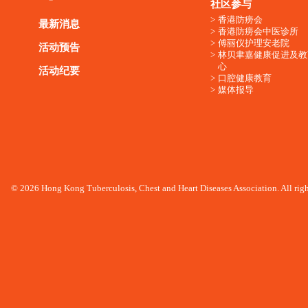
社区参与
香港防痨会
最新消息
香港防痨会中医诊所
傅丽仪护理安老院
活动预告
林贝聿嘉健康促进及教
心
活动纪要
口腔健康教育
媒体报导
© 2026 Hong Kong Tuberculosis, Chest and Heart Diseases Association. All righ