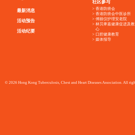
社区参与
香港防痨会
最新消息
香港防痨会中医诊所
傅丽仪护理安老院
活动预告
林贝聿嘉健康促进及教
心
活动纪要
口腔健康教育
媒体报导
© 2026 Hong Kong Tuberculosis, Chest and Heart Diseases Association. All righ