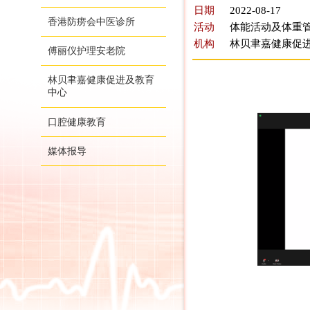
日期
2022-08-17
香港防痨会中医诊所
活动
体能活动及体重
机构
林贝聿嘉健康促
傅丽仪护理安老院
林贝聿嘉健康促进及教育
中心
口腔健康教育
媒体报导