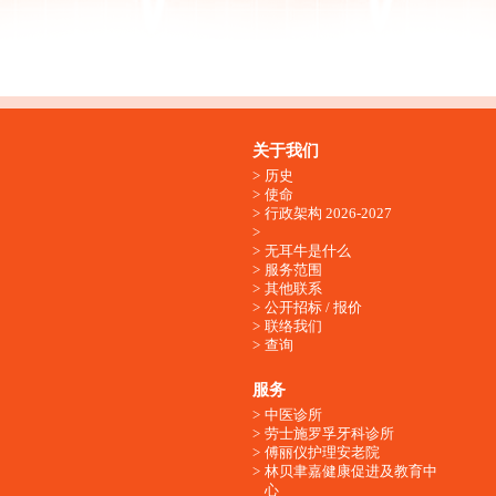
关于我们
历史
使命
行政架构 2026-2027
无耳牛是什么
服务范围
其他联系
公开招标 / 报价
联络我们
查询
服务
中医诊所
劳士施罗孚牙科诊所
傅丽仪护理安老院
林贝聿嘉健康促进及教育中
心