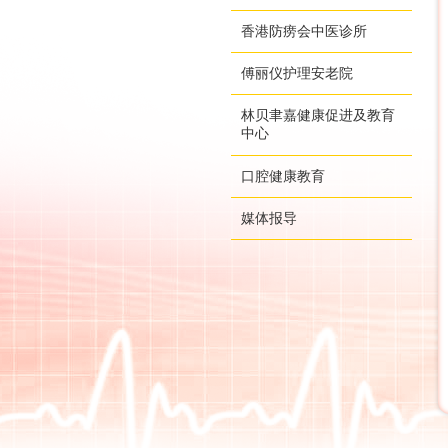
香港防痨会中医诊所
傅丽仪护理安老院
林贝聿嘉健康促进及教育
中心
口腔健康教育
媒体报导