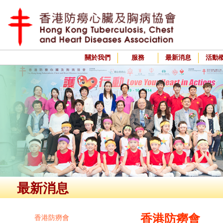
關於我們
服務
最新消息
活動
最新消息
香港防癆會
香港防癆會