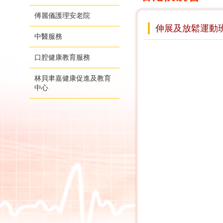
傅麗儀護理安老院
伸展及放鬆運動
中醫服務
口腔健康教育服務
林貝聿嘉健康促進及教育
中心