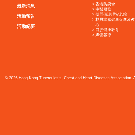
香港防癆會
最新消息
中醫服務
傅麗儀護理安老院
活動預告
林貝聿嘉健康促進及教
心
活動紀要
口腔健康教育
媒體報導
© 2026 Hong Kong Tuberculosis, Chest and Heart Diseases Association. Al