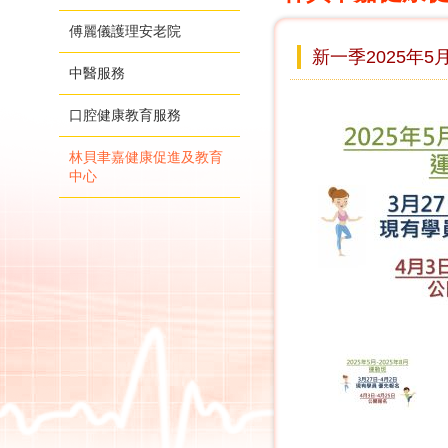
傅麗儀護理安老院
新一季2025年5
中醫服務
口腔健康教育服務
林貝聿嘉健康促進及教育
中心