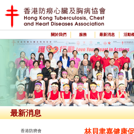
關於我們
服務
最新消息
活動
最新消息
林貝聿嘉健康
香港防癆會