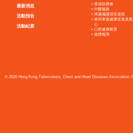
香港防癆會
最新消息
中醫服務
傅麗儀護理安老院
活動預告
林貝聿嘉健康促進及教
心
活動紀要
口腔健康教育
媒體報導
© 2026 Hong Kong Tuberculosis, Chest and Heart Diseases Association. Al