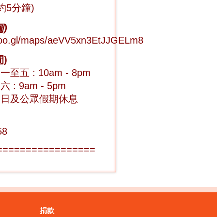
約5分鐘)
)
/goo.gl/maps/aeVV5xn3EtJJGELm8
)
至五 : 10am - 8pm
 : 9am - 5pm
期日及公眾假期休息
58
=================
捐款