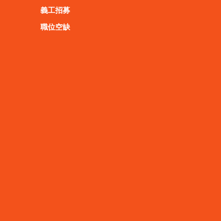
義工招募
職位空缺