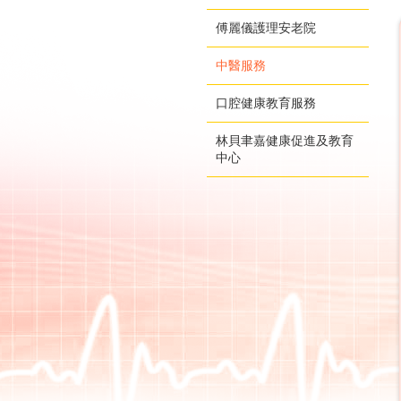
傅麗儀護理安老院
中醫服務
口腔健康教育服務
林貝聿嘉健康促進及教育
中心