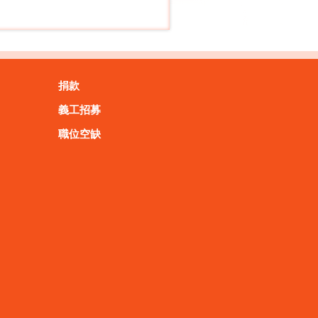
捐款
義工招募
職位空缺