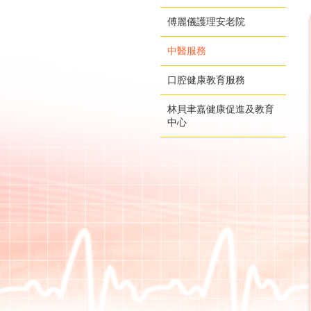
傅麗儀護理安老院
中醫服務
口腔健康教育服務
林貝聿嘉健康促進及教育
中心