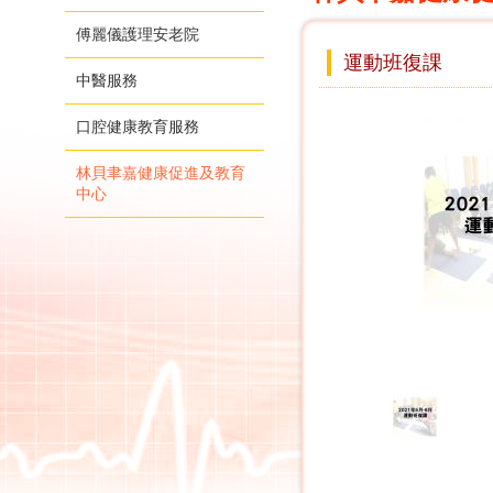
傅麗儀護理安老院
運動班復課
中醫服務
口腔健康教育服務
林貝聿嘉健康促進及教育
中心