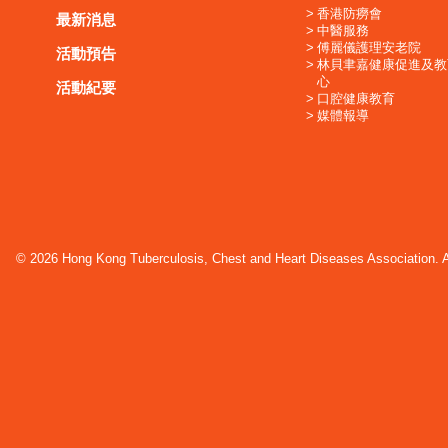
香港防癆會
最新消息
中醫服務
傅麗儀護理安老院
活動預告
林貝聿嘉健康促進及教
心
活動紀要
口腔健康教育
媒體報導
© 2026 Hong Kong Tuberculosis, Chest and Heart Diseases Association. Al