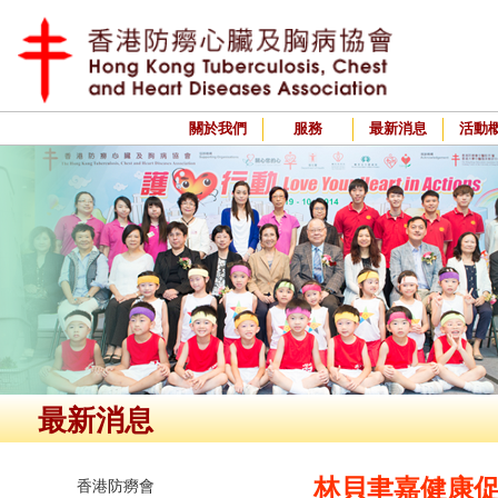
關於我們
服務
最新消息
活動
最新消息
林貝聿嘉健康
香港防癆會