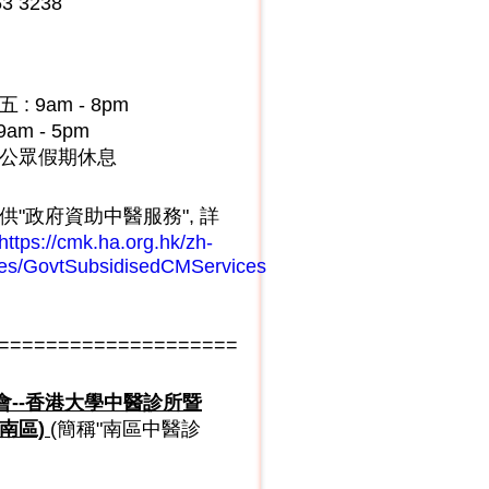
3 3238
: 9am - 8pm
9am - 5pm
及公眾假期休息
供"政府資助中醫服務", 詳
https://cmk.ha.org.hk/zh-
ces/GovtSubsidisedCMServices
====================
會--香港大學中醫診所暨
南區)
(簡稱"南區中醫診