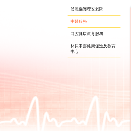
傅麗儀護理安老院
中醫服務
口腔健康教育服務
林貝聿嘉健康促進及教育
中心