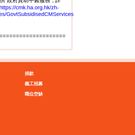
供"政府資助中醫服務", 詳
https://cmk.ha.org.hk/zh-
ces/GovtSubsidisedCMServices
====================
捐款
義工招募
職位空缺