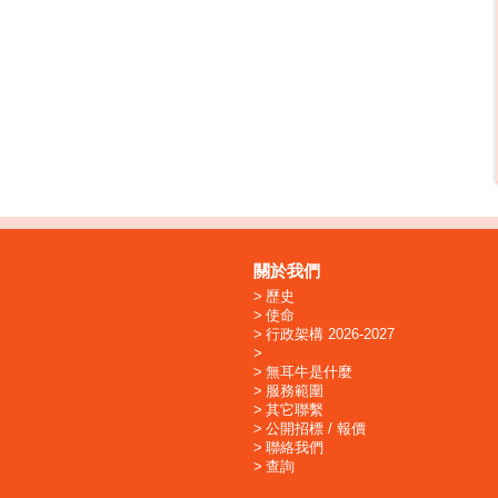
關於我們
歷史
使命
行政架構 2026-2027
無耳牛是什麼
服務範圍
其它聯繫
公開招標 / 報價
聯絡我們
查詢