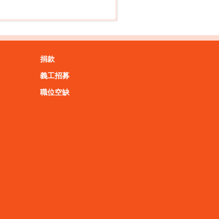
捐款
義工招募
職位空缺