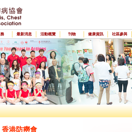
服務
最新消息
活動概覽
刊物
健康資訊
社區參與
香港防癆會