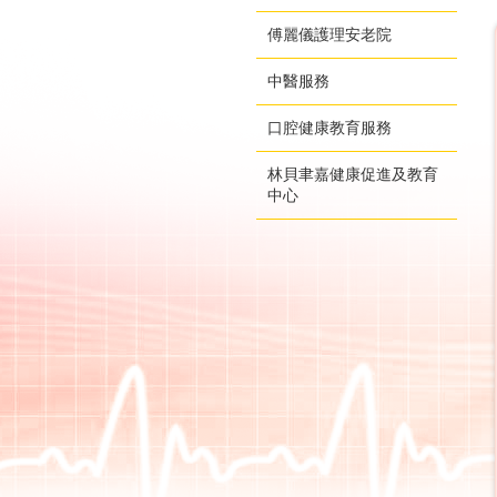
傅麗儀護理安老院
中醫服務
口腔健康教育服務
林貝聿嘉健康促進及教育
中心