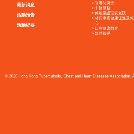
香港防癆會
最新消息
中醫服務
傅麗儀護理安老院
活動預告
林貝聿嘉健康促進及教
心
活動紀要
口腔健康教育
媒體報導
© 2026 Hong Kong Tuberculosis, Chest and Heart Diseases Association. Al