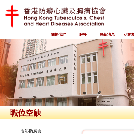
關於我們
服務
最新消息
活動
職位空缺
香港防癆會