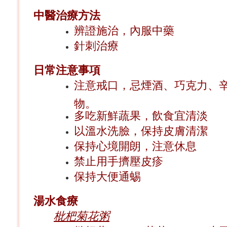
中醫治療方法
辨證施治，內服中藥
針刺治療
日常注意事項
注意戒口，忌煙酒、巧克力、
物。
多吃新鮮蔬果，飲食宜清淡
以溫水洗臉，保持皮膚清潔
保持心境開朗，注意休息
禁止用手擠壓皮疹
保持大便通蜴
湯水食療
枇杷菊花粥