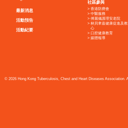
社區參與
香港防癆會
最新消息
中醫服務
傅麗儀護理安老院
活動預告
林貝聿嘉健康促進及教
心
活動紀要
口腔健康教育
媒體報導
© 2026 Hong Kong Tuberculosis, Chest and Heart Diseases Association. Al