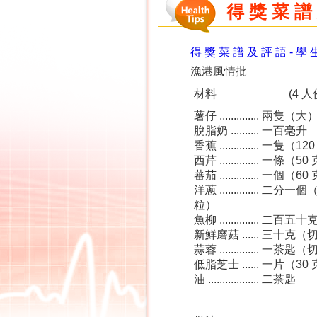
得 獎 菜 譜
得 獎 菜 譜 及 評 語 -
學 
漁港風情批
材料
(4 
薯仔 .............. 兩隻
脫脂奶 .......... 一百毫升
香蕉 .............. 一
西芹 .............. 一
蕃茄 .............. 一
洋蔥 .............. 二
粒）
魚柳 .............. 二
新鮮磨菇 ...... 三十克
蒜蓉 .............. 一茶
低脂芝士 ...... 一片（
油 .................. 二茶匙