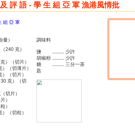
 及 評 語 - 學 生 組 亞 軍 漁港風情批
生 組 亞 軍
人份量）
調味料
（大）（240 克）
鹽 .......... 少許
胡椒粉 .......... 少許
隻（120 克）（切片）
糖 .......... 三分一茶
條（50 克）（切薄片）
匙
個（60 克）（切片）
分一個（30 克）（切
百五十克（切片）
（切片）
匙（切粒）
30 克）（切粒）