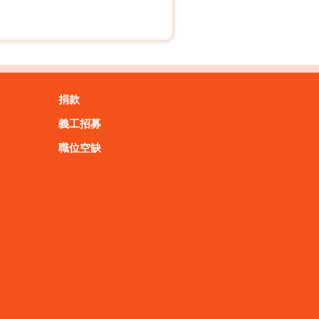
捐款
義工招募
職位空缺