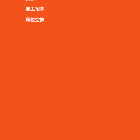
義工招募
職位空缺