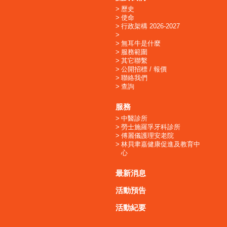
歷史
使命
行政架構 2026-2027
無耳牛是什麼
服務範圍
其它聯繫
公開招標 / 報價
聯絡我們
查詢
服務
中醫診所
勞士施羅孚牙科診所
傅麗儀護理安老院
林貝聿嘉健康促進及教育中
心
最新消息
活動預告
活動紀要