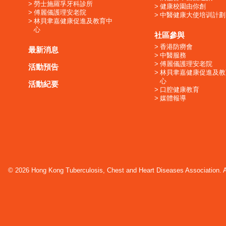
勞士施羅孚牙科診所
健康校園由你創
傅麗儀護理安老院
中醫健康大使培训計劃
林貝聿嘉健康促進及教育中
心
社區參與
香港防癆會
最新消息
中醫服務
傅麗儀護理安老院
活動預告
林貝聿嘉健康促進及教
心
活動紀要
口腔健康教育
媒體報導
© 2026 Hong Kong Tuberculosis, Chest and Heart Diseases Association. Al