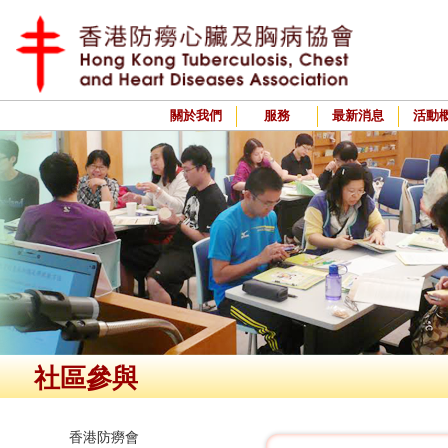
關於我們
服務
最新消息
活動
社區參與
香港防癆會