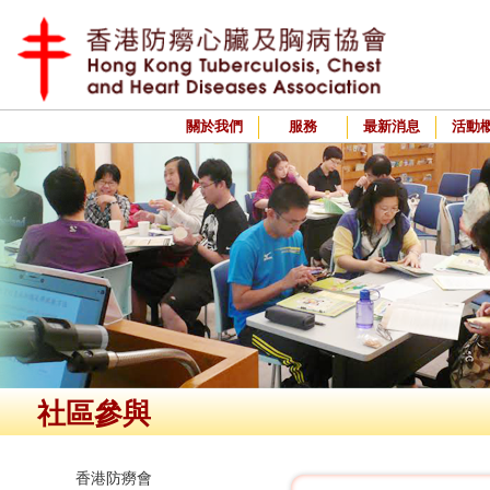
關於我們
服務
最新消息
活動
社區參與
香港防癆會