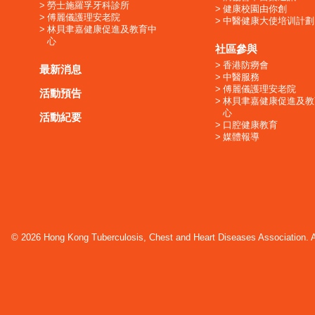
勞士施羅孚牙科診所
健康校園由你創
傅麗儀護理安老院
中醫健康大使培训計劃
林貝聿嘉健康促進及教育中
心
社區參與
香港防癆會
最新消息
中醫服務
傅麗儀護理安老院
活動預告
林貝聿嘉健康促進及教
心
活動紀要
口腔健康教育
媒體報導
© 2026 Hong Kong Tuberculosis, Chest and Heart Diseases Association. Al