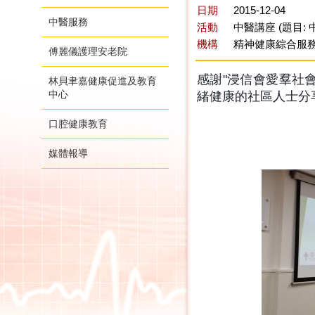
日期
2015-12-04
中醫服務
活動
中醫講座 (題目:
機構
精神健康綜合服務
傅麗儀護理安老院
感謝"浸信會愛羣社
林貝聿嘉健康促進及教育
中心
緒健康的社區人士分
口腔健康教育
媒體報導