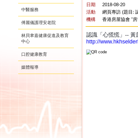
日期
2018-08-20
中醫服務
活動
網頁專訪 (題目:
機構
香港房屋協會 "
傅麗儀護理安老院
認識「心慌慌」-- 
林貝聿嘉健康促進及教育
http://www.hkhselder
中心
口腔健康教育
媒體報導