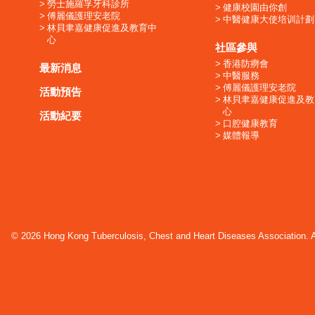
勞士施羅孚牙科診所
健康校園由你創
傅麗儀護理安老院
中醫健康大使培训計劃
林貝聿嘉健康促進及教育中
心
社區參與
香港防癆會
最新消息
中醫服務
傅麗儀護理安老院
活動預告
林貝聿嘉健康促進及教
心
活動紀要
口腔健康教育
媒體報導
© 2026 Hong Kong Tuberculosis, Chest and Heart Diseases Association. Al