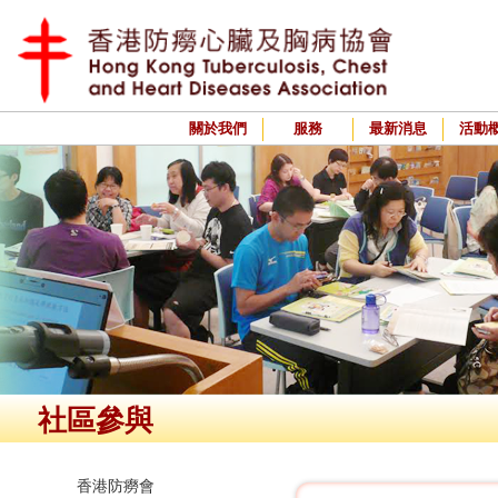
關於我們
服務
最新消息
活動
社區參與
香港防癆會