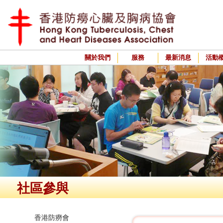
關於我們
服務
最新消息
活動
社區參與
香港防癆會