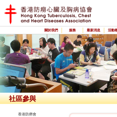
關於我們
服務
最新消息
活動
社區參與
香港防癆會