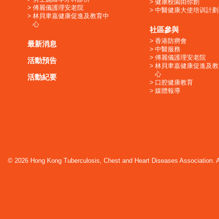
健康校園由你創
傅麗儀護理安老院
中醫健康大使培训計劃
林貝聿嘉健康促進及教育中
心
社區參與
香港防癆會
最新消息
中醫服務
傅麗儀護理安老院
活動預告
林貝聿嘉健康促進及教
心
活動紀要
口腔健康教育
媒體報導
© 2026 Hong Kong Tuberculosis, Chest and Heart Diseases Association. Al