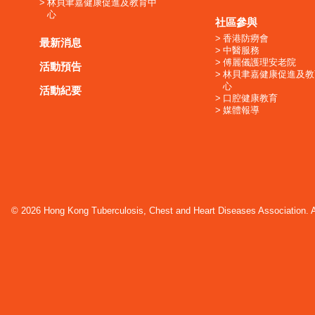
林貝聿嘉健康促進及教育中
心
社區參與
香港防癆會
最新消息
中醫服務
傅麗儀護理安老院
活動預告
林貝聿嘉健康促進及教
心
活動紀要
口腔健康教育
媒體報導
© 2026 Hong Kong Tuberculosis, Chest and Heart Diseases Association. Al