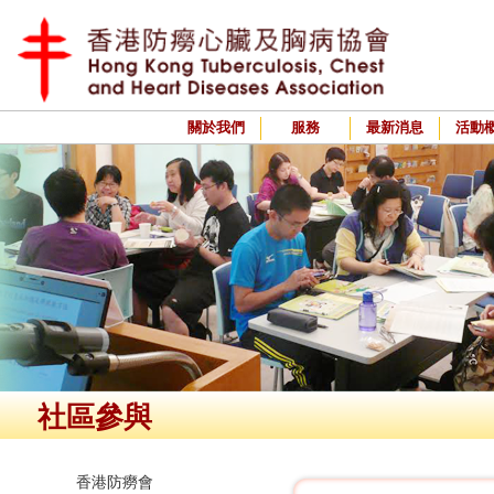
關於我們
服務
最新消息
活動
社區參與
香港防癆會