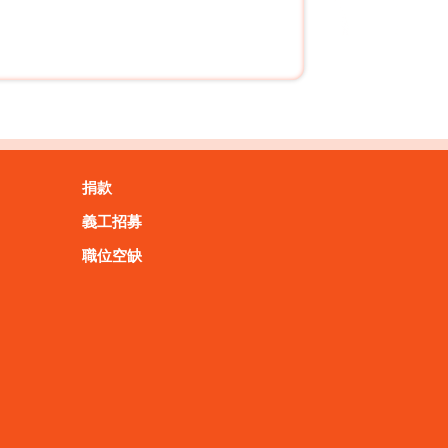
捐款
義工招募
職位空缺