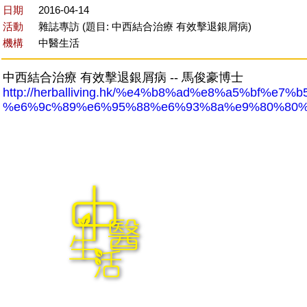
日期
2016-04-14
活動
雜誌專訪 (題目: 中西結合治療 有效擊退銀屑病)
機構
中醫生活
中西結合治療 有效擊退銀屑病 -- 馬俊豪博士
http://herballiving.hk/%e4%b8%ad%e8%a5%bf%
%e6%9c%89%e6%95%88%e6%93%8a%e9%80%80%