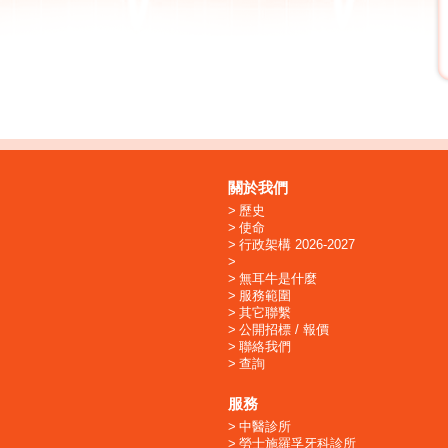
關於我們
歷史
使命
行政架構 2026-2027
無耳牛是什麼
服務範圍
其它聯繫
公開招標 / 報價
聯絡我們
查詢
服務
中醫診所
勞士施羅孚牙科診所