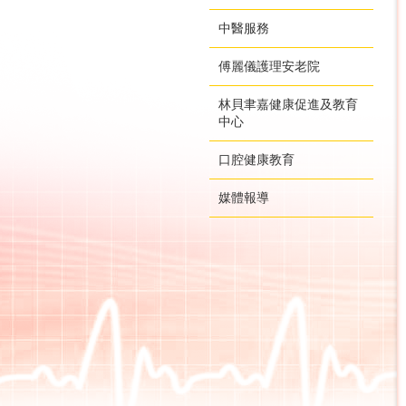
中醫服務
傅麗儀護理安老院
林貝聿嘉健康促進及教育
中心
口腔健康教育
媒體報導