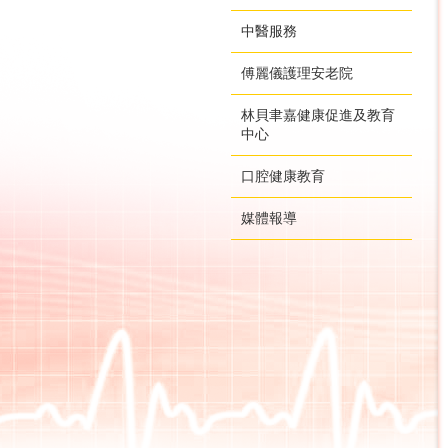
中醫服務
傅麗儀護理安老院
林貝聿嘉健康促進及教育
中心
口腔健康教育
媒體報導