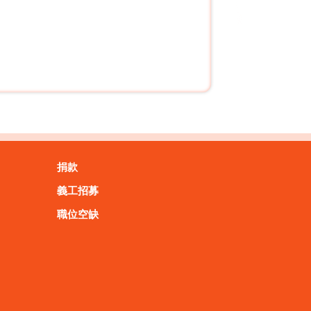
捐款
義工招募
職位空缺