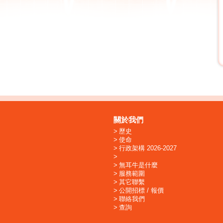
關於我們
歷史
使命
行政架構 2026-2027
無耳牛是什麼
服務範圍
其它聯繫
公開招標 / 報價
聯絡我們
查詢