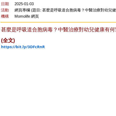
日期
2025-01-03
活動
網頁專欄 (題目: 甚麼是呼吸道合胞病毒？中醫治療對幼兒
機構
Momolife 網頁
甚麼是呼吸道合胞病毒？中醫治療對幼兒健康有何幫
(全文)
https://bit.ly/3DFcRnR