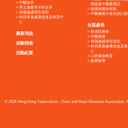
中醫診所
病協會中醫藥通訊
勞士施羅孚牙科診所
健康校園由你創
傅麗儀護理安老院
中醫健康大使培训計劃
林貝聿嘉健康促進及教育中
心
社區參與
香港防癆會
最新消息
中醫服務
傅麗儀護理安老院
活動預告
林貝聿嘉健康促進及教
心
活動紀要
口腔健康教育
媒體報導
© 2026 Hong Kong Tuberculosis, Chest and Heart Diseases Association. Al