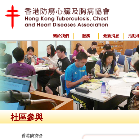
關於我們
服務
最新消息
活動
社區參與
香港防癆會