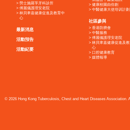
勞士施羅孚牙科診所
健康校園由你創
傅麗儀護理安老院
中醫健康大使培训計劃
林貝聿嘉健康促進及教育中
心
社區參與
香港防癆會
最新消息
中醫服務
傅麗儀護理安老院
活動預告
林貝聿嘉健康促進及教
心
活動紀要
口腔健康教育
媒體報導
© 2026 Hong Kong Tuberculosis, Chest and Heart Diseases Association. Al