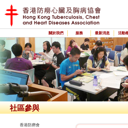
關於我們
服務
最新消息
活動
社區參與
香港防癆會