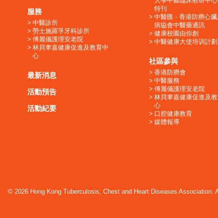
大學中醫臨床教研中心
特刊
服務
中醫匯 - 香港防癆心
中醫診所
病協會中醫藥通訊
勞士施羅孚牙科診所
健康校園由你創
傅麗儀護理安老院
中醫健康大使培训計劃
林貝聿嘉健康促進及教育中
心
社區參與
香港防癆會
最新消息
中醫服務
傅麗儀護理安老院
活動預告
林貝聿嘉健康促進及教
心
活動紀要
口腔健康教育
媒體報導
© 2026 Hong Kong Tuberculosis, Chest and Heart Diseases Association. Al