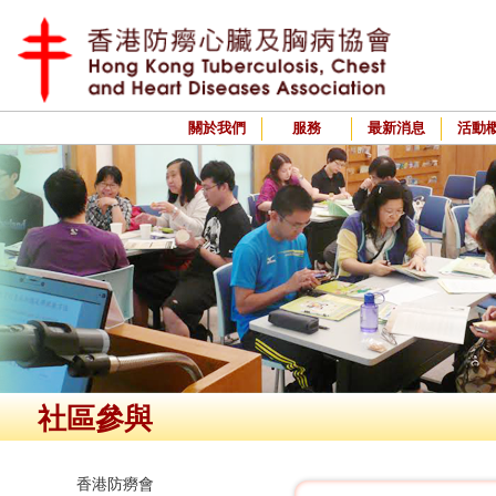
關於我們
服務
最新消息
活動
社區參與
香港防癆會