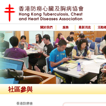
關於我們
服務
最新消息
活動
社區參與
香港防癆會