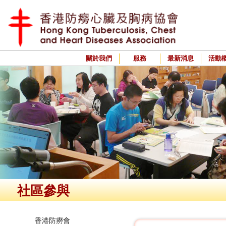
關於我們
服務
最新消息
活動
社區參與
香港防癆會