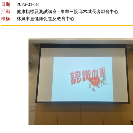
日期
2023-01-18
活動
健康指標及測試講座 - 東華三院邱木城長者鄰舍中心
機構
林貝聿嘉健康促進及教育中心