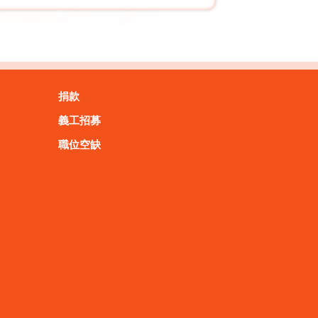
捐款
義工招募
職位空缺