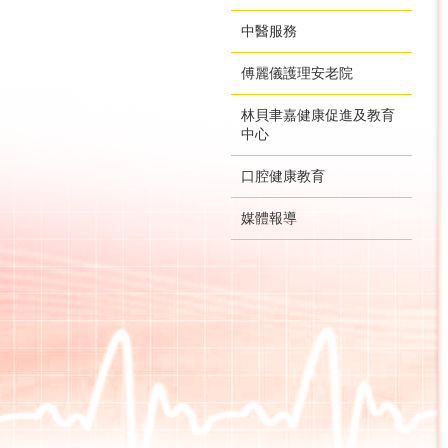
中醫服務
傅麗儀護理安老院
林貝聿嘉健康促進及教育
中心
口腔健康教育
媒體報導