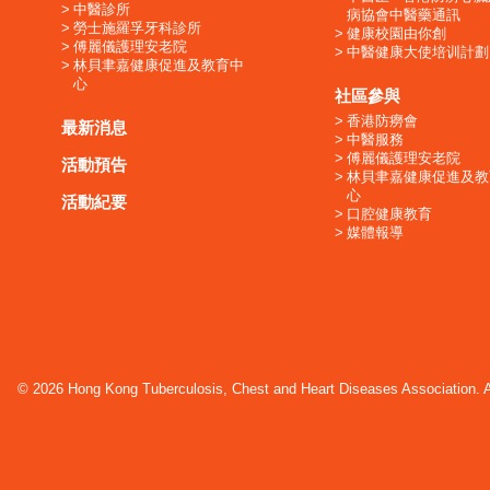
中醫診所
病協會中醫藥通訊
勞士施羅孚牙科診所
健康校園由你創
傅麗儀護理安老院
中醫健康大使培训計劃
林貝聿嘉健康促進及教育中
心
社區參與
香港防癆會
最新消息
中醫服務
傅麗儀護理安老院
活動預告
林貝聿嘉健康促進及教
心
活動紀要
口腔健康教育
媒體報導
© 2026 Hong Kong Tuberculosis, Chest and Heart Diseases Association. Al