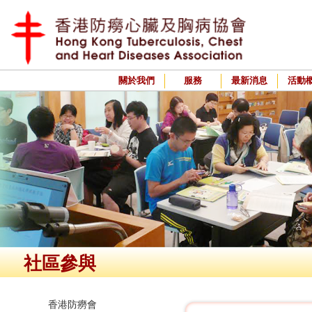
關於我們
服務
最新消息
活動
社區參與
香港防癆會