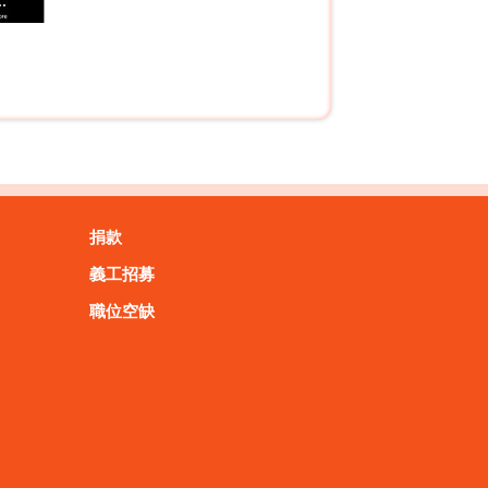
捐款
義工招募
職位空缺