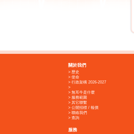
關於我們
歷史
使命
行政架構 2026-2027
無耳牛是什麼
服務範圍
其它聯繫
公開招標 / 報價
聯絡我們
查詢
服務