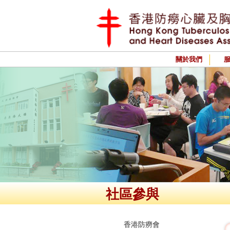
關於我們
社區參與
香港防癆會