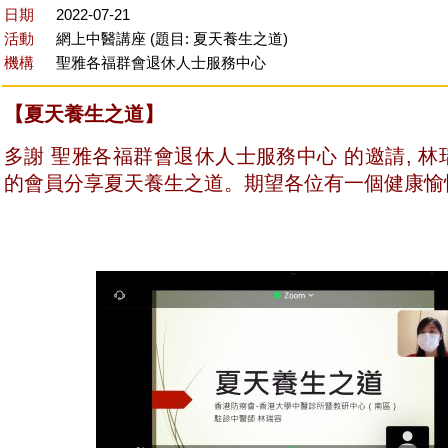
日期
2022-07-21
活動
網上中醫講座 (題目: 夏天養生之道)
機構
聖雅各福群會退休人士服務中心
【夏天養生之道】
多謝
聖雅各福群會退休人士服務中心
的邀請, 林
的會員分享夏天養生之道。期望各位有一個健康愉