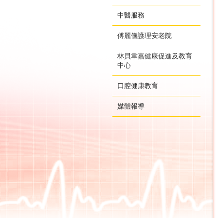
中醫服務
傅麗儀護理安老院
林貝聿嘉健康促進及教育
中心
口腔健康教育
媒體報導