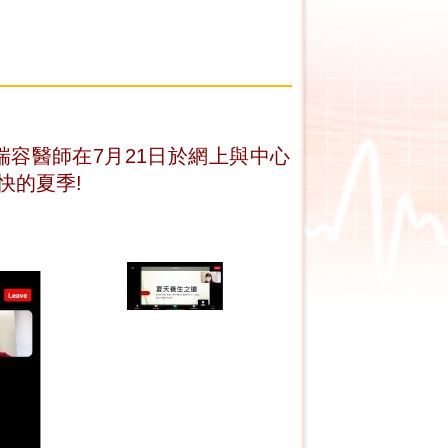
瑞容醫師在7月21日於網上與中心
快的夏季!