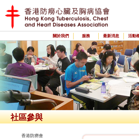
關於我們
服務
最新消息
活動
社區參與
香港防癆會