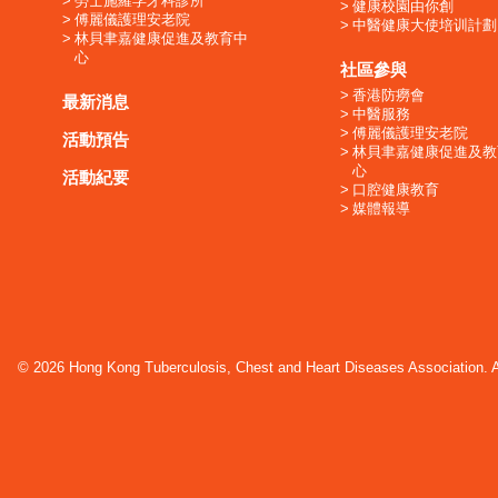
勞士施羅孚牙科診所
健康校園由你創
傅麗儀護理安老院
中醫健康大使培训計劃
林貝聿嘉健康促進及教育中
心
社區參與
香港防癆會
最新消息
中醫服務
傅麗儀護理安老院
活動預告
林貝聿嘉健康促進及教
心
活動紀要
口腔健康教育
媒體報導
© 2026 Hong Kong Tuberculosis, Chest and Heart Diseases Association. Al