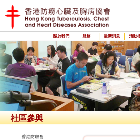
關於我們
服務
最新消息
活動
社區參與
香港防癆會