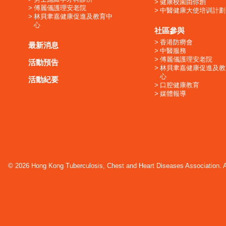
健康校園由你創
傅麗儀護理安老院
中醫健康大使培训計劃
林貝聿嘉健康促進及教育中
心
社區參與
香港防癆會
最新消息
中醫服務
傅麗儀護理安老院
活動預告
林貝聿嘉健康促進及教
心
活動紀要
口腔健康教育
媒體報導
© 2026 Hong Kong Tuberculosis, Chest and Heart Diseases Association. Al