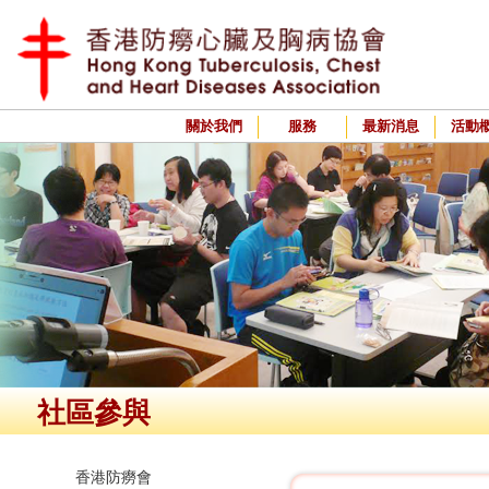
關於我們
服務
最新消息
活動
社區參與
香港防癆會