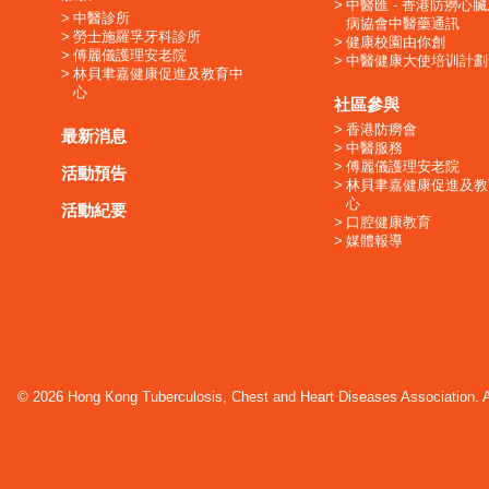
中醫匯 - 香港防癆心
中醫診所
病協會中醫藥通訊
勞士施羅孚牙科診所
健康校園由你創
傅麗儀護理安老院
中醫健康大使培训計劃
林貝聿嘉健康促進及教育中
心
社區參與
香港防癆會
最新消息
中醫服務
傅麗儀護理安老院
活動預告
林貝聿嘉健康促進及教
心
活動紀要
口腔健康教育
媒體報導
© 2026 Hong Kong Tuberculosis, Chest and Heart Diseases Association. Al